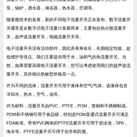
泵，锅炉，洒水器，淋浴器，热水器，空调等。
随着微技术的发展，新的不同电子流量开关正在发布。数字流量开
关通常是从数字式电子流量计发展而来，主要包括热分散流量开
关，超声波流量开关，电磁流量开关等。
电子流量开关没有活动部件，因此具有寿命长，长期稳定性能，超
低维护等优点。我们主要提供用于水，油和气的热流量开关。当
然，如果需要高级电子流量开关，您可以考虑使用我们的超声波流
量开关，其价格比热敏型价格高一点。
作为不同的流体，流量开关可用于液体和空气/气体。该液体包含
冷却水，热水，空气，油等。
作为材料，流量开关由PVC，PTFE，POM，黄铜和不锈钢制成。
POM和不锈钢可用于食品级，特别是POM直通式流量开关可满足
FDA标准。带有PVC阀体的PTFE流量开关可用于游泳池，SPA，
海水等。PTFE流量开关可用于化学和防腐。