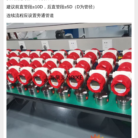
建议前直管段≥10D，后直管段≥5D（D为管径）
连续流程应设置旁通管道