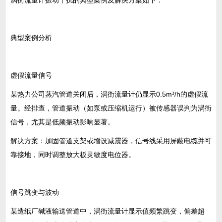
涡街流量计振动干扰的典型案例及解决方案如下：
典型案例分析
虚假流量信号‌
某热力公司蒸汽管道关闭后，涡街流量计仍显示0.5m³/h的虚假流
量。经排查，管道振动（如泵或压缩机运行）被传感器误判为涡街
信号，尤其是低频振动影响显著。
解决方案‌：加固管道支架或增设减震器，信号线采用屏蔽电缆并可
靠接地，同时调整放大板灵敏度电位器。
信号跳变与波动‌
某造纸厂碱液输送管道中，涡街流量计显示值频繁跳变，偏差超